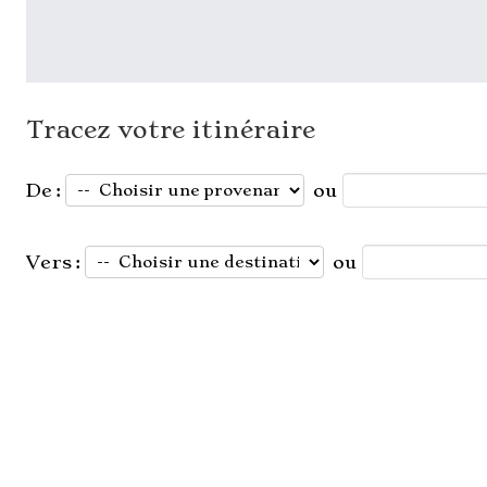
Tracez votre itinéraire
De :
ou
Vers :
ou