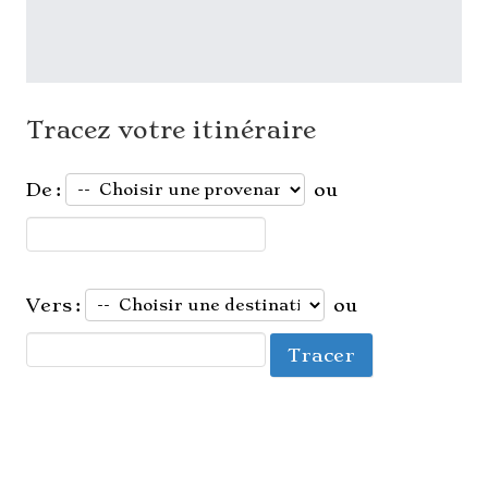
Tracez votre itinéraire
De :
ou
Vers :
ou