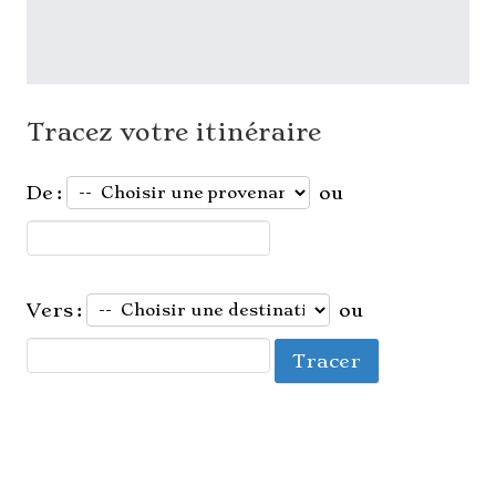
Tracez votre itinéraire
De :
ou
Vers :
ou