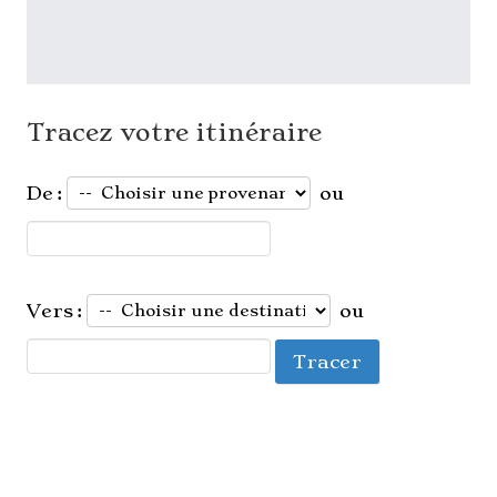
Tracez votre itinéraire
De :
ou
Vers :
ou