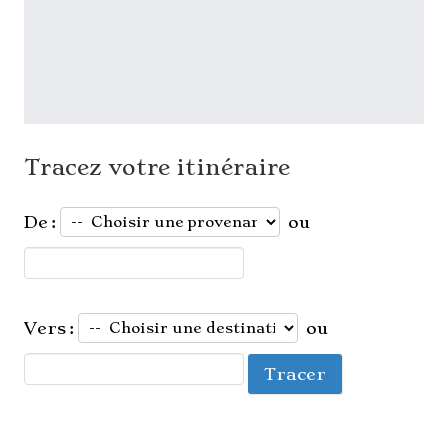
Tracez votre itinéraire
De :
ou
Vers :
ou