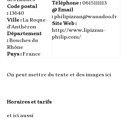
Téléphone :
0615111113
Code postal
@ Email
:
13640
:
philipizzan@wanadoo.fr
Ville :
La Roque-
Site Web :
d'Anthéron
http://www.lipizzan-
Département
philip.com/
:
Bouches du
Rhône
Pays :
France
On peut mettre du texte et des images ici
Horaires et tarifs
et ici aussi