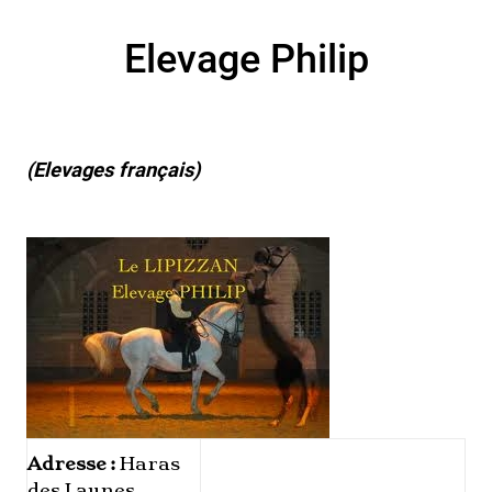
Elevage Philip
(Elevages français)
Adresse :
Haras
des Launes