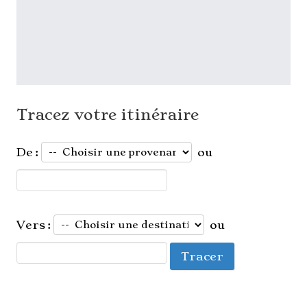
Tracez votre itinéraire
De :
ou
Vers :
ou